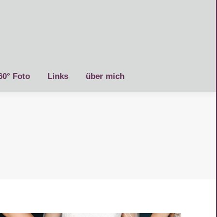
60° Foto
Links
über mich