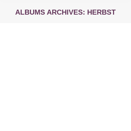
ALBUMS ARCHIVES:
HERBST
Sie befinden sich hier: