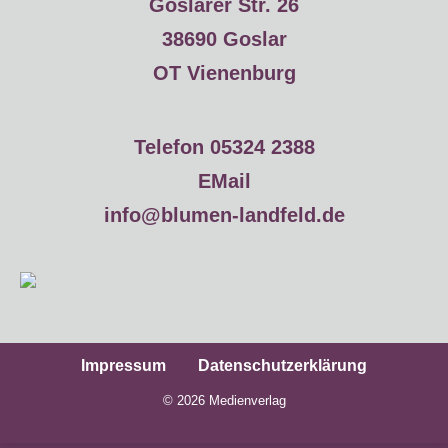
Goslarer Str. 26
38690 Goslar
OT Vienenburg
Telefon 05324 2388
EMail
info@blumen-landfeld.de
Impressum
Datenschutzerklärung
© 2026
Medienverlag