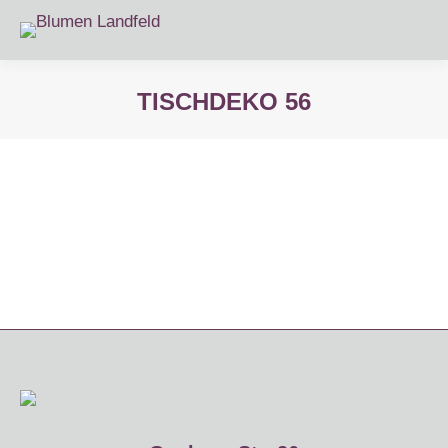
TISCHDEKO 56
Sie befinden sich hier: