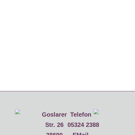
Goslarer
Telefon
Str. 26
05324 2388