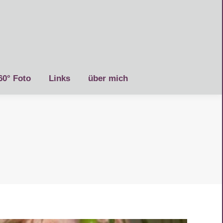
60° Foto
Links
über mich