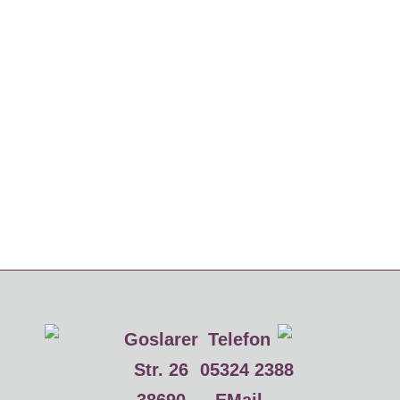
Goslarer
Telefon
Str. 26
05324 2388