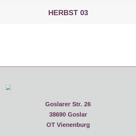
HERBST 03
Sie befinden sich hier:
Goslarer Str. 26
38690 Goslar
OT Vienenburg