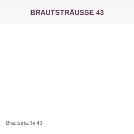
BRAUTSTRÄUSSE 43
Sie befinden sich hier:
Brautsträuße 43